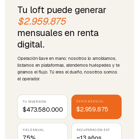
Tu loft puede generar
$2.959.875
mensuales en renta
digital.
Operación llave en mano: nosotros lo amoblamos,
listamos en plataformas, atendemos huéspedes y te
giramos el flujo. Tú eres el dueño, nosotros somos
el operador.
RENTA MENSUAL
TU INVERSIÓN
$2.959.875
$473.580.000
YIELD ANUAL
RECUPERACIÓN EST.
7.5%
~13 años