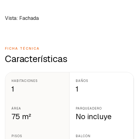
Vista: Fachada
FICHA TÉCNICA
Características
HABITACIONES
BAÑOS
1
1
ÁREA
PARQUEADERO
75 m²
No incluye
PISOS
BALCÓN