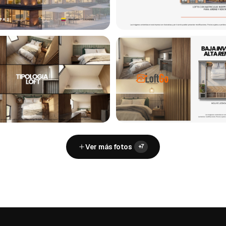
Ver más fotos
+
7