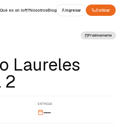
Qué es un loft?
Nosotros
Blog
Ingresar
Cotizar
Próximamente
o Laureles
 2
ENTREGA
—