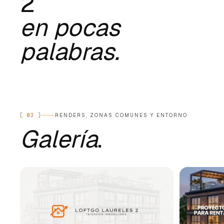
2
en pocas
palabras.
[
03
]
RENDERS, ZONAS COMUNES Y ENTORNO
Galería
.