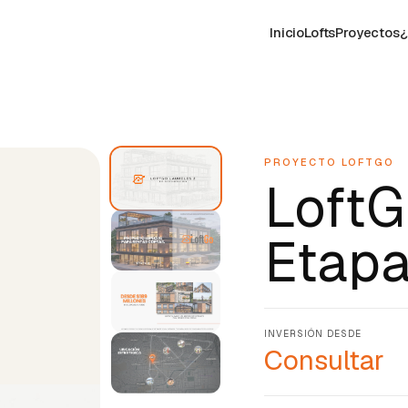
Inicio
Lofts
Proyectos
¿
PROYECTO LOFTGO
LoftG
Etapa
INVERSIÓN DESDE
Consultar
+
11