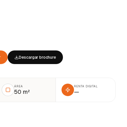
r
Descargar brochure
ÁREA
RENTA DIGITAL
50 m²
—