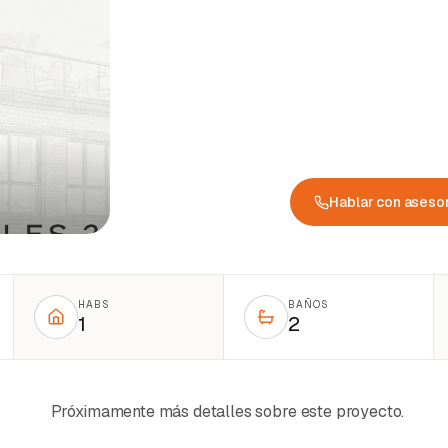
Hablar con aseso
HABS
BAÑOS
1
2
Próximamente más detalles sobre este proyecto.