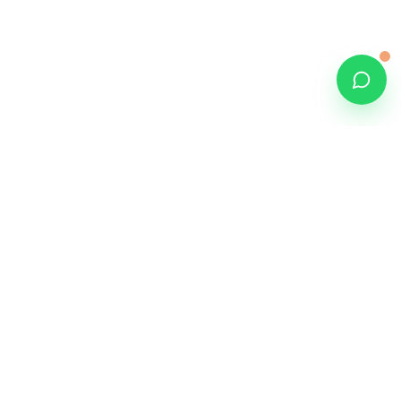
Agendar visita
WhatsApp
LEGAL
CONTACTO