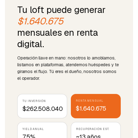
Tu loft puede generar
$1.640.675
mensuales en renta
digital.
Operación llave en mano: nosotros lo amoblamos,
listamos en plataformas, atendemos huéspedes y te
giramos el flujo. Tú eres el dueño, nosotros somos
el operador.
RENTA MENSUAL
TU INVERSIÓN
$1.640.675
$262.508.040
YIELD ANUAL
RECUPERACIÓN EST.
7.5%
~13 años