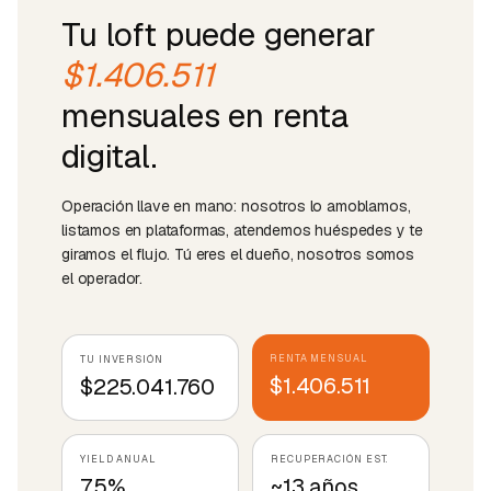
Tu loft puede generar
$1.406.511
mensuales en renta
digital.
Operación llave en mano: nosotros lo amoblamos,
listamos en plataformas, atendemos huéspedes y te
giramos el flujo. Tú eres el dueño, nosotros somos
el operador.
RENTA MENSUAL
TU INVERSIÓN
$1.406.511
$225.041.760
YIELD ANUAL
RECUPERACIÓN EST.
7.5%
~13 años